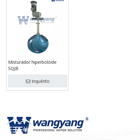
Misturador hiperbolóide
SQJB
Inquérito