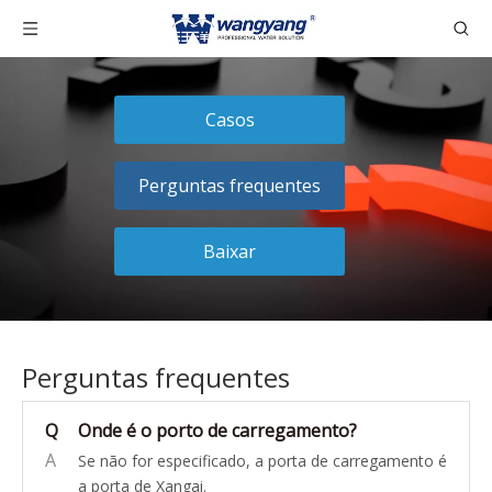
Casos
Perguntas frequentes
Baixar
Perguntas frequentes
Q
Onde é o porto de carregamento?
A
Se não for especificado, a porta de carregamento é
a porta de Xangai.