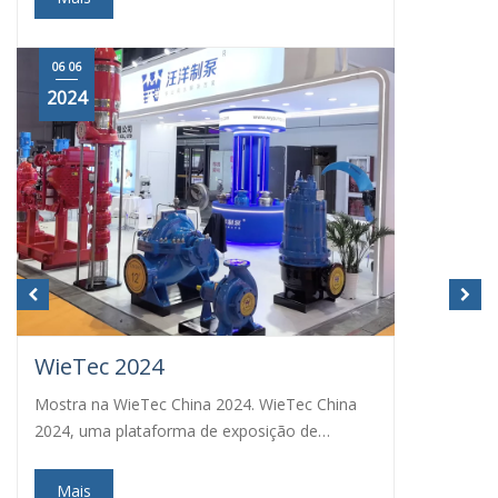
06 06
2024
WieTec 2024
Mostra na WieTec China 2024. WieTec China
2024, uma plataforma de exposição de
renome mundial para questões ambientais...
Mais