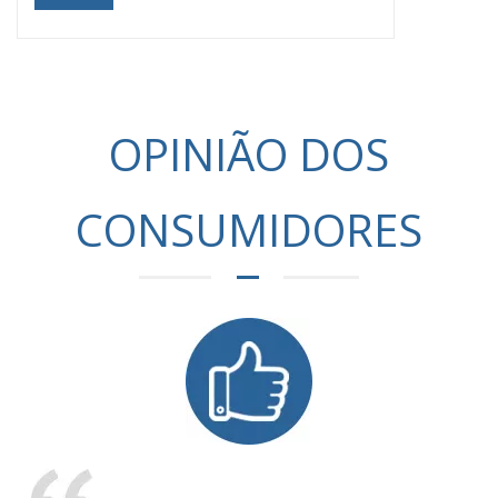
China, ou seja, China Fire 2023, foi realizada
grandiosamente no Centro Internacional de
Exposições da China (Novo Pavilhão). Este
evento, reconhecido como um dos mais
importantes
OPINIÃO DOS
CONSUMIDORES