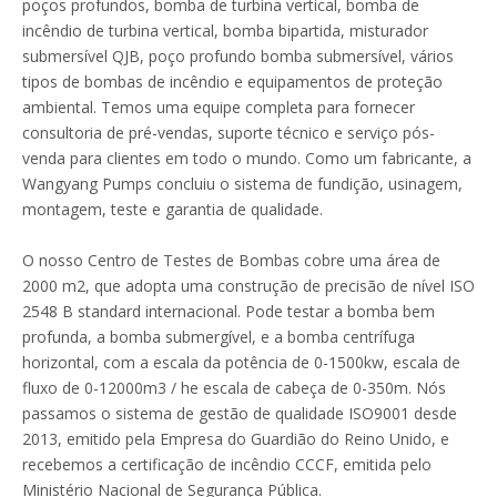
poços profundos, bomba de turbina vertical, bomba de
incêndio de turbina vertical, bomba bipartida, misturador
submersível QJB, poço profundo bomba submersível, vários
tipos de bombas de incêndio e equipamentos de proteção
ambiental. Temos uma equipe completa para fornecer
consultoria de pré-vendas, suporte técnico e serviço pós-
venda para clientes em todo o mundo. Como um fabricante, a
Wangyang Pumps concluiu o sistema de fundição, usinagem,
montagem, teste e garantia de qualidade.
O nosso Centro de Testes de Bombas cobre uma área de
2000 m2, que adopta uma construção de precisão de nível ISO
2548 B standard internacional. Pode testar a bomba bem
profunda, a bomba submergível, e a bomba centrífuga
horizontal, com a escala da potência de 0-1500kw, escala de
fluxo de 0-12000m3 / he escala de cabeça de 0-350m. Nós
passamos o sistema de gestão de qualidade ISO9001 desde
2013, emitido pela Empresa do Guardião do Reino Unido, e
recebemos a certificação de incêndio CCCF, emitida pelo
Ministério Nacional de Segurança Pública.