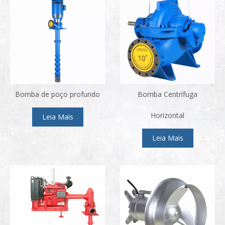
Bomba de poço profundo
Bomba Centrífuga
Horizontal
Leia Mais
Leia Mais