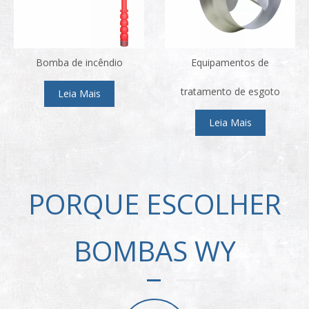
Bomba de incêndio
Equipamentos de
tratamento de esgoto
Leia Mais
Leia Mais
PORQUE ESCOLHER
BOMBAS WY